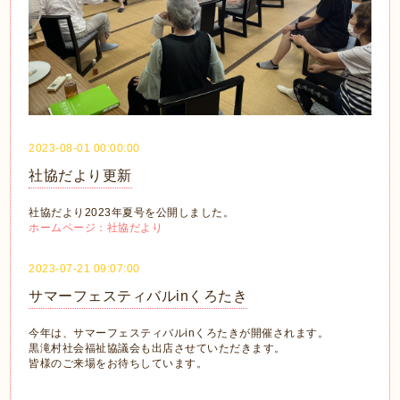
2023-08-01 00:00:00
社協だより更新
社協だより2023年夏号を公開しました。
ホームページ：社協だより
2023-07-21 09:07:00
サマーフェスティバルinくろたき
今年は、サマーフェスティバルinくろたきが開催されます。
黒滝村社会福祉協議会も出店させていただきます。
皆様のご来場をお待ちしています。