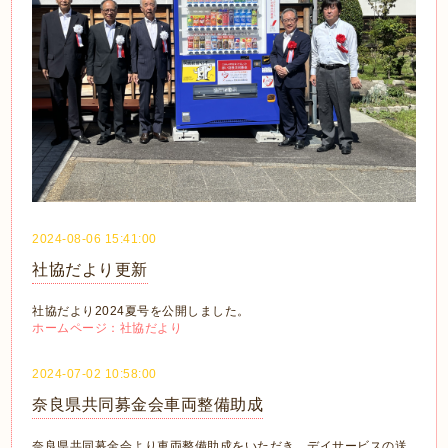
2024-08-06 15:41:00
社協だより更新
社協だより2024夏号を公開しました。
ホームページ：社協だより
2024-07-02 10:58:00
奈良県共同募金会車両整備助成
奈良県共同募金会より車両整備助成をいただき、デイサービスの送