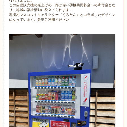
行われました。
この自動販売機の売上げの一部は赤い羽根共同募金への寄付金とな
り、地域の福祉活動に役立てられます。
黒滝村マスコットキャラクター『くろたん』とコラボしたデザイン
になっています。是非ご利用ください