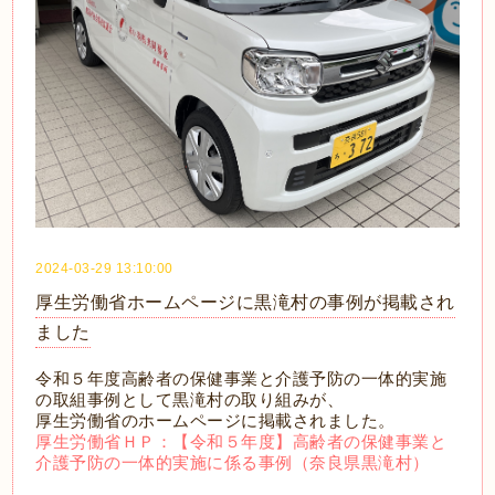
2024-03-29 13:10:00
厚生労働省ホームページに黒滝村の事例が掲載され
ました
令和５年度高齢者の保健事業と介護予防の一体的実施
の取組事例として黒滝村の取り組みが、
厚生労働省のホームページに掲載されました。
厚生労働省ＨＰ：【令和５年度】高齢者の保健事業と
介護予防の一体的実施に係る事例（奈良県黒滝村）