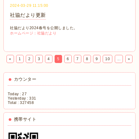
2024-03-29 11:15:00
社協だより更新
社協だより2024春号を公開しました。
ホームページ：社協だより
«
1
2
3
4
5
6
7
8
9
10
...
»
カウンター
Today :
27
Yesterday :
331
Total :
327458
携帯サイト