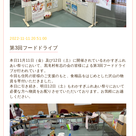
2022-11-11 20:51:00
第3回フードドライブ
本日11月11日（金）及び12日（土）に開催されているわかすぎふれ
あい祭りにおいて、黒滝村有志の会の皆様による第3回フードドライ
ブが行われています。
今回も住民の皆様のご支援のもと、食糧品をはじめとした沢山の物
資を寄付いただきました。
本日に引き続き、明日12日（土）もわかすぎふれあい祭りにおいて
必要な方へ物資をお配りさせていただいております。お気軽にお越
しください。