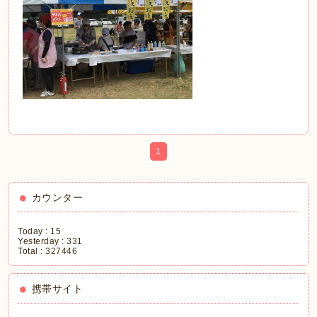
1
カウンター
Today :
15
Yesterday :
331
Total :
327446
携帯サイト