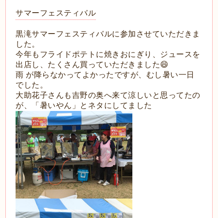
サマーフェスティバル
黒滝サマーフェスティバルに参加させていただきま
した。
今年もフライドポテトに焼きおにぎり、ジュースを
出店し、たくさん買っていただきました
😄
雨 が降らなかってよかったですが、むし暑い一日
でした。
大助花子さんも吉野の奥へ来て涼しいと思ってたの
が、「暑いやん」とネタにしてました