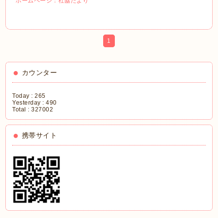
ホームページ：社協だより
1
カウンター
Today :
265
Yesterday :
490
Total :
327002
携帯サイト