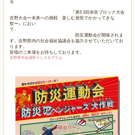
る
『第53回奈良ブロック大会
吉野大会
〜未来への挑戦 楽しむ覚悟でかかってきな
祭〜』におい
て、
防災運動会が開催されま
す。
吉野郡内の社会福祉協議会も協力させていただいてお
ります。
皆様のご来場をお待ちしております。
吉野青年会議所インスタグラム