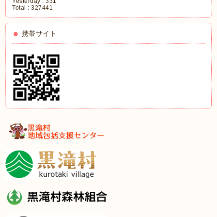
Yesterday :
331
Total :
327441
携帯サイト