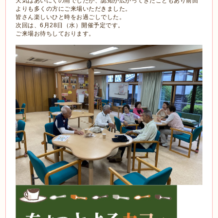
天気はあいにくの雨でしたが、認知が広がってきたこともあり前回
よりも多くの方にご来場いただきました。
皆さん楽しいひと時をお過ごしでした。
次回は、6月28日（水）開催予定です。
ご来場お待ちしております。