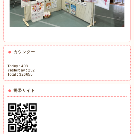
カウンター
Today :
408
Yesterday :
232
Total :
326655
携帯サイト