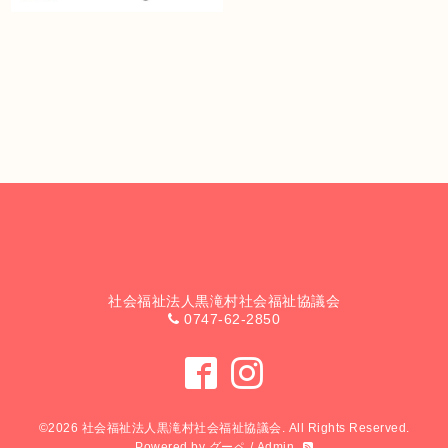
社会福祉法人黒滝村社会福祉協議会
0747-62-2850
©2026
社会福祉法人黒滝村社会福祉協議会
. All Rights Reserved.
Powered by
グーペ
/
Admin