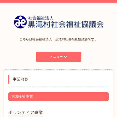
こちらは社会福祉法人 黒滝村社会福祉協議会です。
メニュー
事業内容
地域福祉事業
ボランティア事業