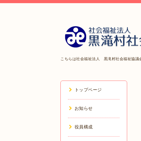
こちらは社会福祉法人 黒滝村社会福祉協議
トップページ
お知らせ
役員構成