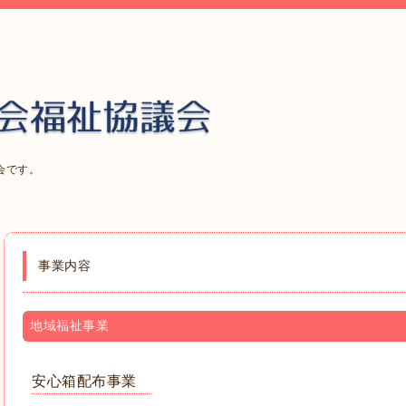
会です。
事業内容
地域福祉事業
安心箱配布事業